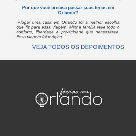
Por que você precisa passar suas ferias em
Orlando?
"Alugar uma casa em Orlando foi a melhor escolha
que fiz para essa viagem. Minha família teve todo o
conforto, liberdade e privacidade que necessitava.
Essa viagem foi mágica. "
VEJA TODOS OS DEPOIMENTOS