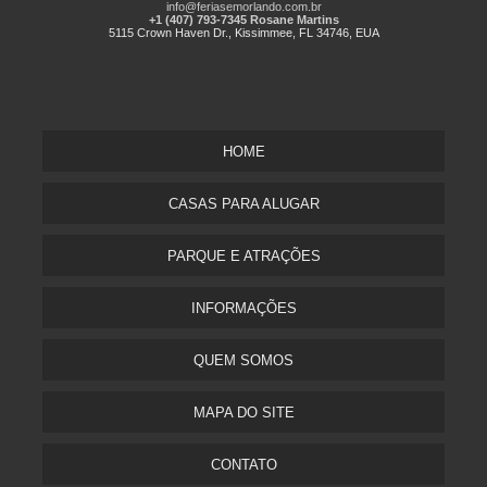
info@feriasemorlando.com.br
+1 (407) 793-7345 Rosane Martins
5115 Crown Haven Dr., Kissimmee, FL 34746, EUA
HOME
CASAS PARA ALUGAR
PARQUE E ATRAÇÕES
INFORMAÇÕES
QUEM SOMOS
MAPA DO SITE
CONTATO