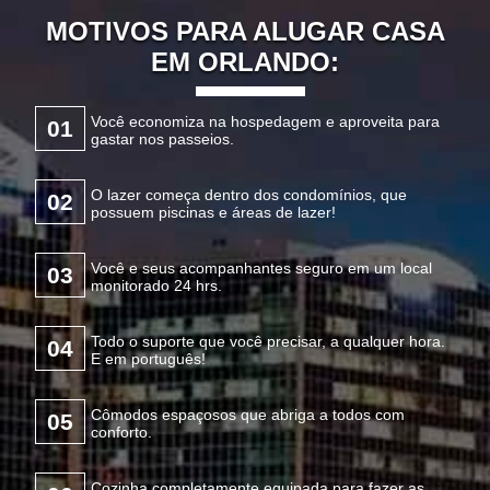
MOTIVOS PARA ALUGAR CASA
EM ORLANDO:
Você economiza na hospedagem e aproveita para
01
gastar nos passeios.
O lazer começa dentro dos condomínios, que
02
possuem piscinas e áreas de lazer!
Você e seus acompanhantes seguro em um local
03
monitorado 24 hrs.
Todo o suporte que você precisar, a qualquer hora.
04
E em português!
Cômodos espaçosos que abriga a todos com
05
conforto.
Cozinha completamente equipada para fazer as